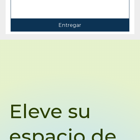
Entregar
Eleve su
espacio de